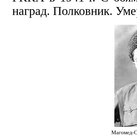
наград. Полковник. Уме
Магомед-С