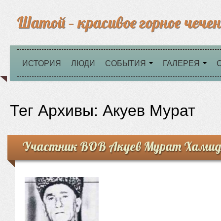
Шатой – красивое горное чечен
ИСТОРИЯ
ЛЮДИ
СОБЫТИЯ
ГАЛЕРЕЯ
Тег Архивы:
Акуев Мурат
Участник ВОВ Акуев Мурат Хамид