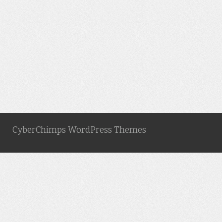
CyberChimps WordPress Themes