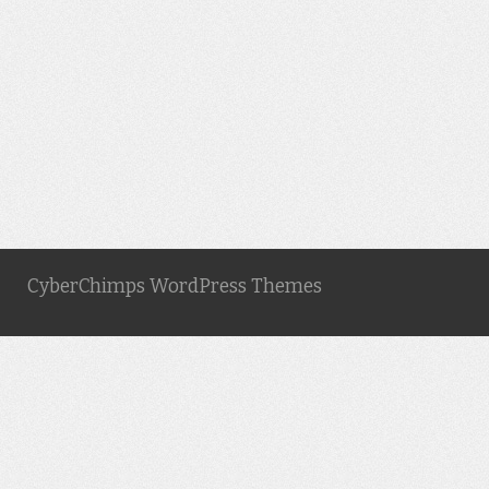
CyberChimps WordPress Themes