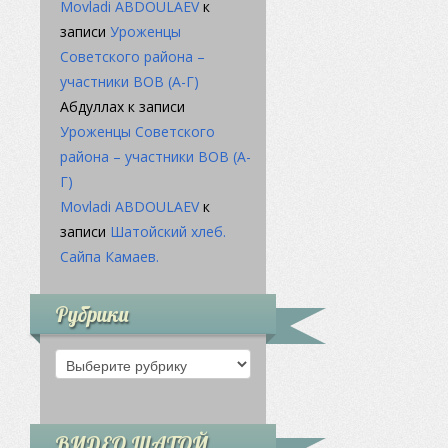
Movladi ABDOULAEV
к
записи
Уроженцы
Советского района –
участники ВОВ (А-Г)
Абдуллахӏ
к записи
Уроженцы Советского
района – участники ВОВ (А-
Г)
Movladi ABDOULAEV
к
записи
Шатойский хлеб.
Сайпа Камаев.
Рубрики
Рубрики
ВИДЕО ШАТОЙ