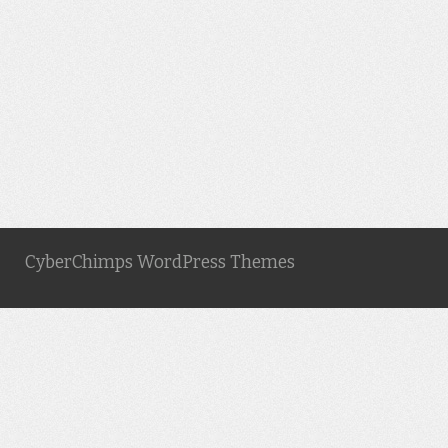
CyberChimps WordPress Themes