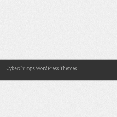
CyberChimps WordPress Themes