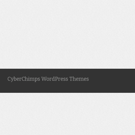
CyberChimps WordPress Themes