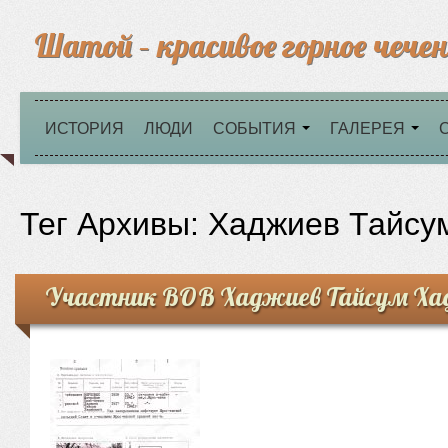
Шатой – красивое горное чечен
ИСТОРИЯ
ЛЮДИ
СОБЫТИЯ
ГАЛЕРЕЯ
Тег Архивы:
Хаджиев Тайсу
Участник ВОВ Хаджиев Тайсум Ха