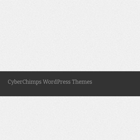
CyberChimps WordPress Themes