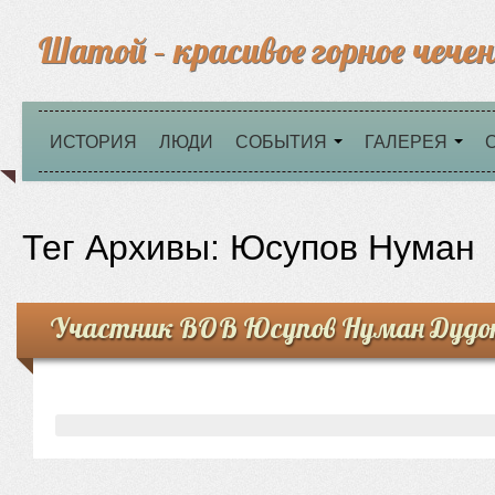
Шатой – красивое горное чечен
ИСТОРИЯ
ЛЮДИ
СОБЫТИЯ
ГАЛЕРЕЯ
Тег Архивы:
Юсупов Нуман
Участник ВОВ Юсупов Нуман Дудо