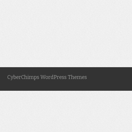
CyberChimps WordPress Themes