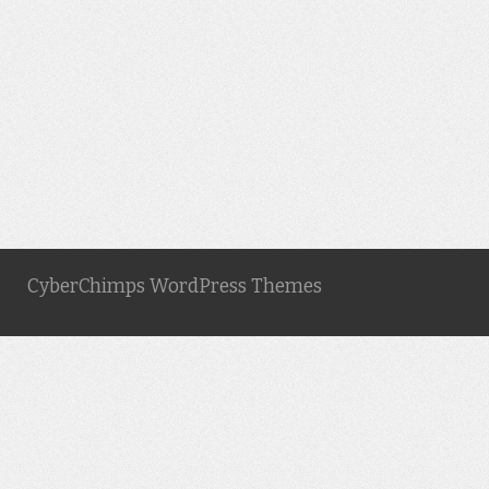
CyberChimps WordPress Themes