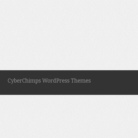
CyberChimps WordPress Themes