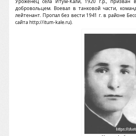
Уроженец села Итум-Кали, 1920 г.р., призван
добровольцем. Воевал в танковой части, коман
лейтенант. Пропал без вести 1941 г. в районе Бе
сайта http://itum-kale.ru).