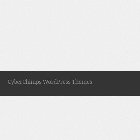
CyberChimps WordPress Themes