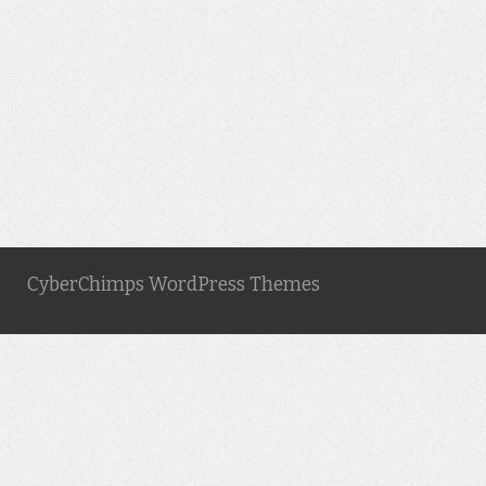
CyberChimps WordPress Themes