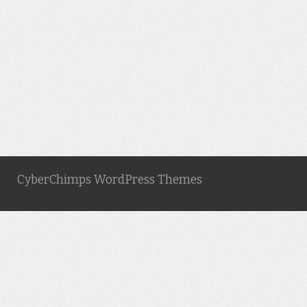
CyberChimps WordPress Themes