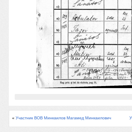
«
Участник ВОВ Минкаилов Магамед Минкаилович
У