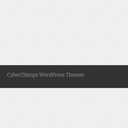
CyberChimps WordPress Themes