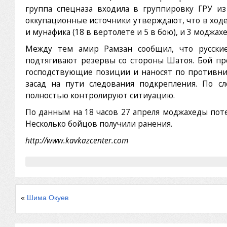
группа спецназа входила в группировку ГРУ из 
оккупационные источники утверждают, что в ходе
и мунафика (18 в вертолете и 5 в бою), и 3 моджахе
Между тем амир Рамзан сообщил, что русски
подтягивают резервы со стороны Шатоя. Бой п
господствующие позиции и наносят по противник
засад на пути следования подкрепления. По с
полностью контролируют ситиуацию.
По данным на 18 часов 27 апреля моджахеды поте
Несколько бойцов получили ранения.
http://www.kavkazcenter.com
«
Шима Окуев