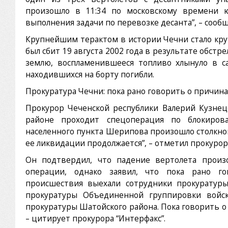
произошло в 11:34 по московскому времени 
выполнения задачи по перевозке десанта”, – соо
Крупнейшим терактом в истории Чечни стало кру
был сбит 19 августа 2002 года в результате обстре
землю, воспламенившееся топливо хлынуло в с
находившихся на борту погибли.
Прокуратура Чечни: пока рано говорить о причин
Прокурор Чеченской республики Валерий Кузне
районе проходит спецоперация по блокирова
населенного пункта Шерипова произошло столкно
ее ликвидации продолжается”, – отметил прокурор
Он подтвердил, что падение вертолета произ
операции, однако заявил, что пока рано го
происшествия выехали сотрудники прокуратуры
прокуратуры Объединенной группировки войск
прокуратуры Шатойского района. Пока говорить о
– цитирует прокурора “Интерфакс”.