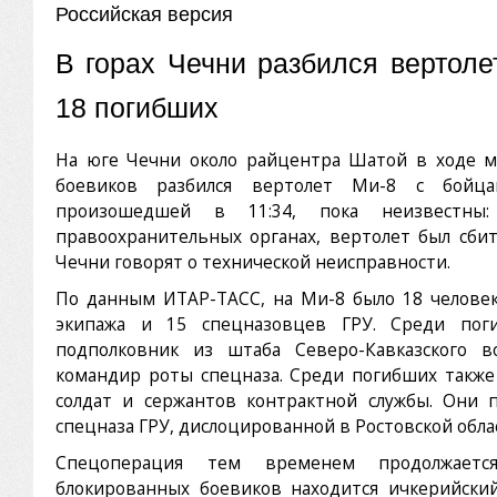
Российская версия
В горах Чечни разбился вертоле
18 погибших
На юге Чечни около райцентра Шатой в ходе 
боевиков разбился вертолет Ми-8 с бойца
произошедшей в 11:34, пока неизвестны
правоохранительных органах, вертолет был сбит
Чечни говорят о технической неисправности.
По данным ИТАР-ТАСС, на Ми-8 было 18 человек,
экипажа и 15 спецназовцев ГРУ. Среди пог
подполковник из штаба Северо-Кавказского в
командир роты спецназа. Среди погибших также
солдат и сержантов контрактной службы. Они 
спецназа ГРУ, дислоцированной в Ростовской обла
Спецоперация тем временем продолжаетс
блокированных боевиков находится ичкерийски