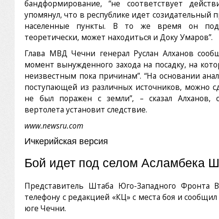
бандформирование, “не соответствует действ
упомянул, что в республике идет созидательный п
населенные пункты. В то же время он подч
теоретически, может находиться и Доку Умаров”.
Глава МВД Чечни генерал Руслан Алханов сооб
момент вынужденного захода на посадку, на кот
неизвестным пока причинам”. “На основании ана
поступающей из различных источников, можно сд
не был поражен с земли”, – сказал Алханов,
вертолета установит следствие.
www.newsru.com
Ичкерийская версия
Бой идет под селом Асламбека 
Представитель Штаба Юго-Западного Фронта В
телефону с редакцией «КЦ» с места боя и сообщи
юге Чечни.