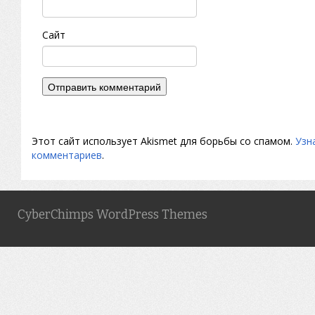
Сайт
Этот сайт использует Akismet для борьбы со спамом.
Узн
комментариев
.
CyberChimps WordPress Themes