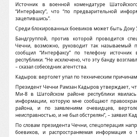
Источник в военной комендатуре Шатойског
“Интерфаксу”, что “по предварительной инфор
зацепившись”.
Среди блокированных боевиков может быть Доку
Бандгруппой, против которой проводится сп
Чечни, возможно, руководит так называемый 
сообщил “Интерфаксу” по телефону источник 
республики. “Не исключено, что эту банду возглав
– сказал собеседник агентства.
Кадыров: вертолет упал по техническим причинам
Президент Чечни Рамзан Кадыров утверждает, чт
Ми-8 в Шатойском районе республики явилась 
информации, которую мне сообщают правоохра
района, и по заявлениям очевидцев, вертол
неисправностью, и не был обстрелян”, – заявил Ка
По словам президента Чечни, спецоперация нап
боевиков, и распространяемая информация о 