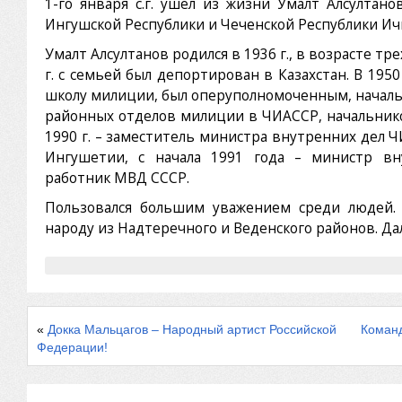
1-го января с.г. ушел из жизни Умалт Алсулта
Ингушской Республики и Чеченской Республики Ич
Умалт Алсултанов родился в 1936 г., в возрасте тр
г. с семьей был депортирован в Казахстан. В 195
школу милиции, был оперуполномоченным, началь
районных отделов милиции в ЧИАССР, начальнико
1990 г. – заместитель министра внутренних дел 
Ингушетии, с начала 1991 года – министр вн
работник МВД СССР.
Пользовался большим уважением среди людей.
народу из Надтеречного и Веденского районов. Дал
«
Докка Мальцагов – Народный артист Российской
Команд
Федерации!