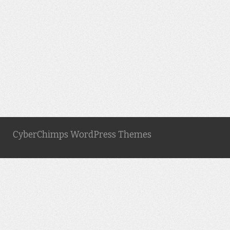
CyberChimps WordPress Themes