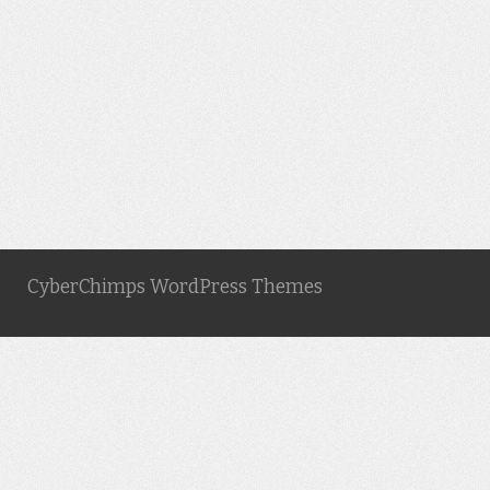
CyberChimps WordPress Themes