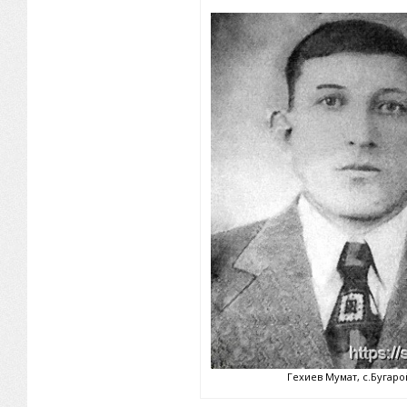
Гехиев Мумат, с.Бугаро