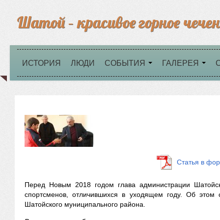
Шатой – красивое горное чечен
ИСТОРИЯ
ЛЮДИ
СОБЫТИЯ
ГАЛЕРЕЯ
Статья в фо
Перед Новым 2018 годом глава администрации Шатойс
спортсменов, отличившихся в уходящем году. Об этом 
Шатойского муниципального района.