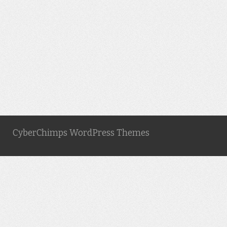
CyberChimps WordPress Themes